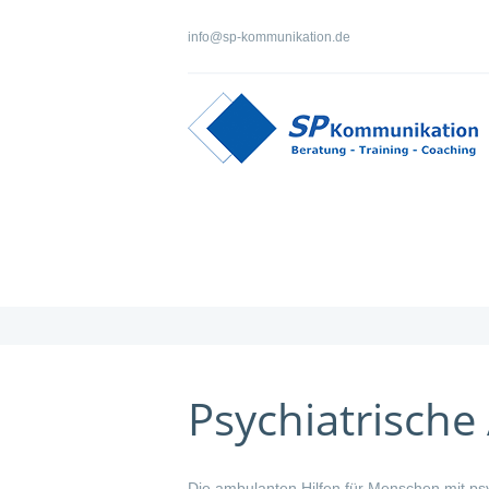
info@sp-kommunikation.de
Psychiatrische
Die ambulanten Hilfen für Menschen mit psy