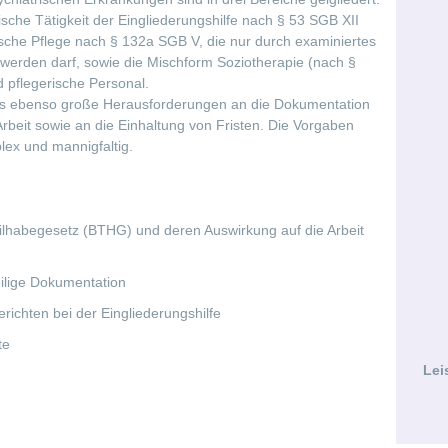
ische Tätigkeit der Eingliederungshilfe nach § 53 SGB XII
ische Pflege nach § 132a SGB V, die nur durch examiniertes
 werden darf, sowie die Mischform Soziotherapie (nach §
 pflegerische Personal.
 es ebenso große Herausforderungen an die Dokumentation
Arbeit sowie an die Einhaltung von Fristen. Die Vorgaben
ex und mannigfaltig.
lhabegesetz (BTHG) und deren Auswirkung auf die Arbeit
eilige Dokumentation
erichten bei der Eingliederungshilfe
te
Lei