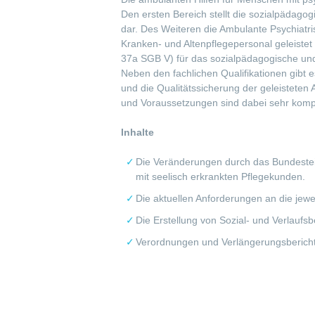
Den ersten Bereich stellt die sozialpädagog
dar. Des Weiteren die Ambulante Psychiatr
Kranken- und Altenpflegepersonal geleistet
37a SGB V) für das sozialpädagogische und
Neben den fachlichen Qualifikationen gibt
und die Qualitätssicherung der geleisteten 
und Voraussetzungen sind dabei sehr kompl
Inhalte
Die Veränderungen durch das Bundestei
mit seelisch erkrankten Pflegekunden.
Die aktuellen Anforderungen an die jew
Die Erstellung von Sozial- und Verlaufsb
Verordnungen und Verlängerungsberich