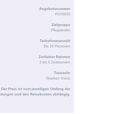
Angebotsnummer
PSY0010
Zielgruppe
Pflegekräfte
Teilnehmeranzahl
Bis 16 Personen
Zeitlicher Rahmen
3 bis 5 Zeitstunden
Trainer/in
Staphan Vracic
Der Preis ist vom jeweiligen Umfang der
stungen und den Reisekosten abhängig.