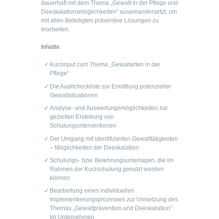
dauerhaft mit dem Thema „Gewalt in der Pflege und
Deeskalationsmöglichkeiten“ auseinandersetzt, um
mit allen Beteiligten präventive Lösungen zu
erarbeiten.
Inhalte
Kurzinput zum Thema „Gewaltarten in der
Pflege“
Die Auditcheckliste zur Ermittlung potenzieller
Gewaltsituationen
Analyse- und Auswertungsmöglichkeiten zur
gezielten Erstellung von
Schulungsinterventionen
Der Umgang mit identifizierten Gewalttätigkeiten
– Möglichkeiten der Deeskalation
Schulungs- bzw. Belehrungsunterlagen, die im
Rahmen der Kurzschulung genutzt werden
können
Bearbeitung eines individuellen
Implementierungsprozesses zur Umsetzung des
Themas „Gewaltprävention und Deeskalation“
im Unternehmen