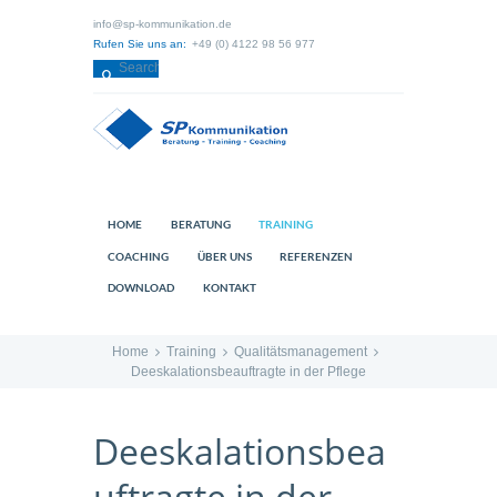
info@sp-kommunikation.de
Rufen Sie uns an:
+49 (0) 4122 98 56 977
HOME
BERATUNG
TRAINING
COACHING
ÜBER UNS
REFERENZEN
DOWNLOAD
KONTAKT
Home
Training
Qualitätsmanagement
Deeskalationsbeauftragte in der Pflege
Deeskalationsbea
uftragte in der