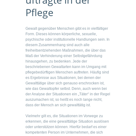
Pflege
Gewalt gegenüber Menschen gibt es in vielfältiger
Form. Dieses können körperliche, sexuelle,
psychische oder institutionelle Handlungen sein. In
diesem Zusammenhang sind auch alle
freiheitsentziehenden Maßnahmen, die über das
Maß der Verhinderung einer Selbstgefährdung
hinausgehen, zu bedenken. Jede der
beschriebenen Gewaltarten kann im Umgang mit
pflegebedürftigen Menschen auftreten. Häufig sind
es Ergebnisse aus Situationen, bei denen der
Gewalttätige über sich genauso erschrocken ist,
wie das Gewaltopfer selbst. Denn, auch wenn bei
der Analyse der Situationen ein „Täter“ in der Regel
auszumachen ist, so heißt es noch lange nicht,
dass der Mensch an sich gewalttätig ist.
Vielmehr gilt es, die Situationen im Vorwege zu
erkennen, die eine gewalttätige Situation auslösen
oder unterstützen können. Hierfür bedarf es einer
kompetenten Person im Unternehmen, die sich