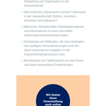
Gestaltung und Organisation in der
Hauswirtschaft
Was bedeutet „Organisieren können“ überhaupt
in der Hauswirtschaft: Ordnen, anordnen,
einrichten und aufbauen?
Menschen, Betriebsmittel, Arbeitsgegenstände
und Informationen in einen sinnvollen
Ordnungszusammenhang bringen
Darstellung von Methoden, die dazu beitragen,
den künftigen Herausforderungen und den
damit verbundenen Aufgaben in der
Hauswirtschaft gewachsen sein
Bearbeitung von Fallbeispielen aus der Praxis
und damit verbundene Empfehlungen