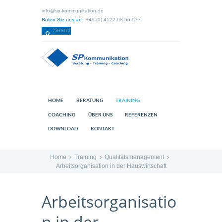
info@sp-kommunikation.de
Rufen Sie uns an:
+49 (0) 4122 98 56 977
HOME
BERATUNG
TRAINING
COACHING
ÜBER UNS
REFERENZEN
DOWNLOAD
KONTAKT
Home
Training
Qualitätsmanagement
Arbeitsorganisation in der Hauswirtschaft
Arbeitsorganisatio
n in der