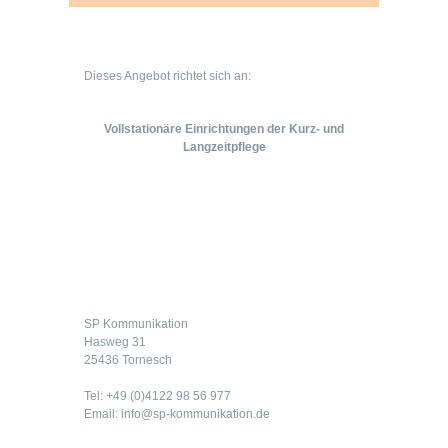
Dieses Angebot richtet sich an:
Vollstationäre Einrichtungen der Kurz- und
Langzeitpflege
Kontakt
SP Kommunikation
Hasweg 31
25436 Tornesch
Tel: +49 (0)4122 98 56 977
Email: info@sp-kommunikation.de