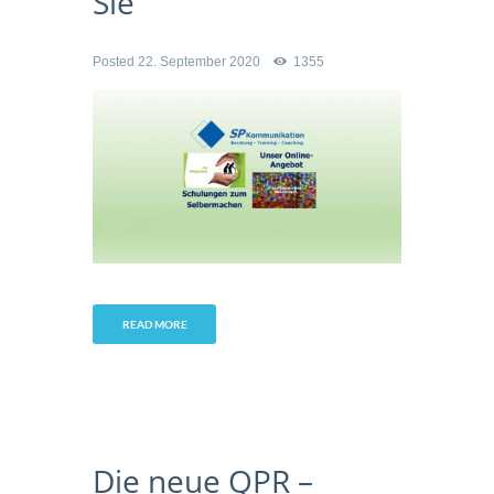
Sie
Posted
22. September 2020
1355
READ MORE
Die neue QPR –