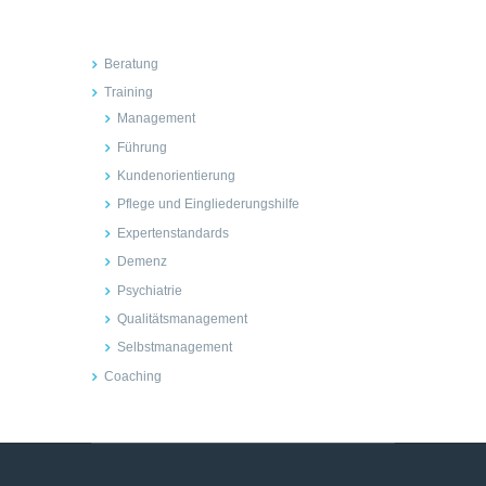
Beratung
Training
Management
Führung
Kundenorientierung
Pflege und Eingliederungshilfe
Expertenstandards
Demenz
Psychiatrie
Qualitätsmanagement
Selbstmanagement
Coaching