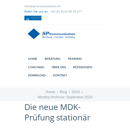
info@sp-kommunikation.de
Rufen Sie uns an:
+49 (0) 4122 98 56 977
HOME
BERATUNG
TRAINING
COACHING
ÜBER UNS
REFERENZEN
DOWNLOAD
KONTAKT
Home
Blog
2020
Monthly Archives: September 2020
Die neue MDK-
Prüfung stationär