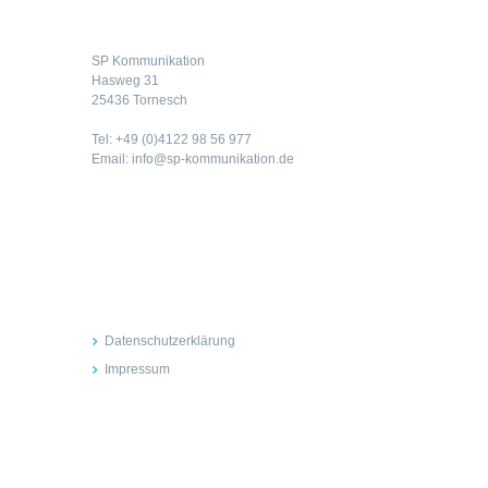
SP Kommunikation
Hasweg 31
25436 Tornesch
Tel: +49 (0)4122 98 56 977
Email: info@sp-kommunikation.de
Rechtliches
Datenschutzerklärung
Impressum
Inhalte