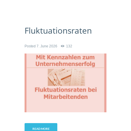
Fluktuationsraten
Posted
7. June 2026
132
READ MORE