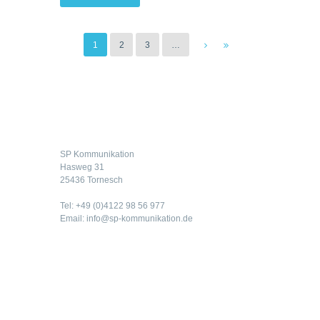
1
2
3
…
Kontakt
SP Kommunikation
Hasweg 31
25436 Tornesch
Tel: +49 (0)4122 98 56 977
Email: info@sp-kommunikation.de
Rechtliches