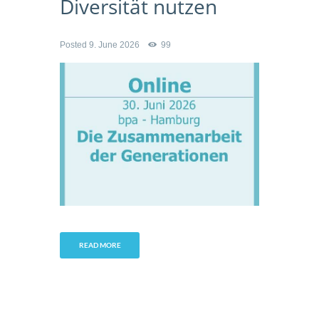
Diversität nutzen
Posted
9. June 2026
99
READ MORE