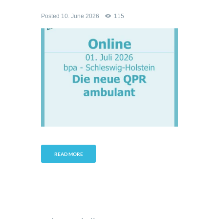
Posted
10. June 2026
115
READ MORE