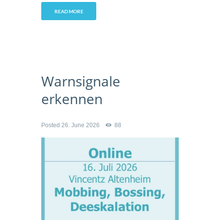
READ MORE
Warnsignale
erkennen
Posted
26. June 2026
88