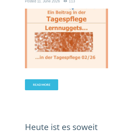
Posted
11. June 2026
113
READ MORE
Heute ist es soweit