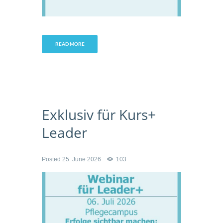
READ MORE
Exklusiv für Kurs+
Leader
Posted
25. June 2026
103