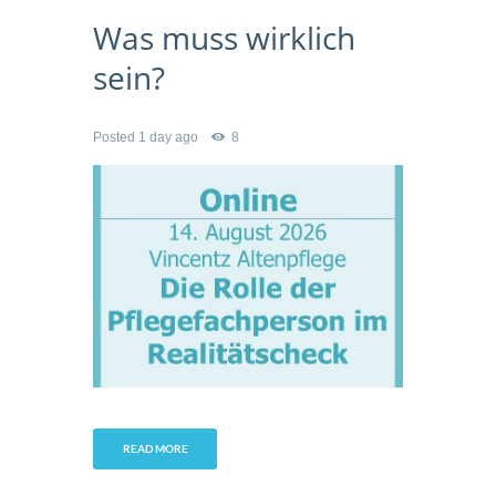
Was muss wirklich
sein?
Posted
1 day ago
8
READ MORE