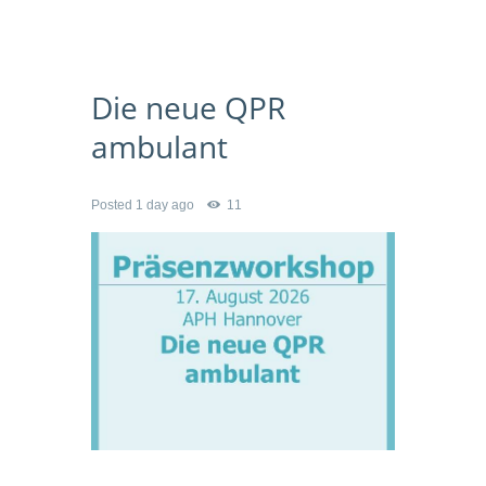
Die neue QPR
ambulant
Posted
1 day ago
11