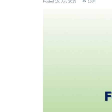
Posted
15. July 2019
1684