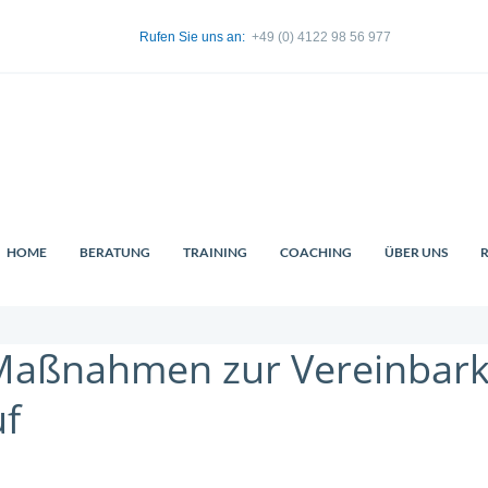
Rufen Sie uns an:
+49 (0) 4122 98 56 977
HOME
BERATUNG
TRAINING
COACHING
ÜBER UNS
aßnahmen zur Vereinbarke
uf