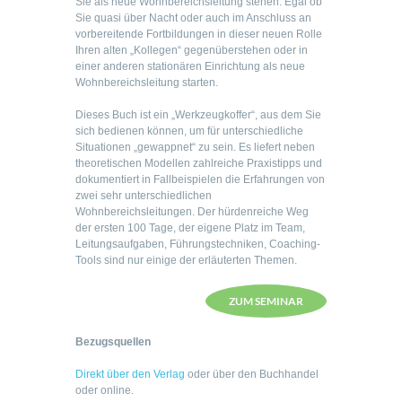
Sie als neue Wohnbereichsleitung stehen. Egal ob
Sie quasi über Nacht oder auch im Anschluss an
vorbereitende Fortbildungen in dieser neuen Rolle
Ihren alten „Kollegen“ gegenüberstehen oder in
einer anderen stationären Einrichtung als neue
Wohnbereichsleitung starten.
Dieses Buch ist ein „Werkzeugkoffer“, aus dem Sie
sich bedienen können, um für unterschiedliche
Situationen „gewappnet“ zu sein. Es liefert neben
theoretischen Modellen zahlreiche Praxistipps und
dokumentiert in Fallbeispielen die Erfahrungen von
zwei sehr unterschiedlichen
Wohnbereichsleitungen. Der hürdenreiche Weg
der ersten 100 Tage, der eigene Platz im Team,
Leitungsaufgaben, Führungstechniken, Coaching-
Tools sind nur einige der erläuterten Themen.
ZUM SEMINAR
Bezugsquellen
Direkt über den Verlag
oder über den Buchhandel
oder online.