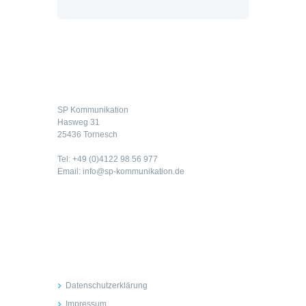
Kontakt
SP Kommunikation
Hasweg 31
25436 Tornesch
Tel: +49 (0)4122 98 56 977
Email: info@sp-kommunikation.de
Rechtliches
Datenschutzerklärung
Impressum