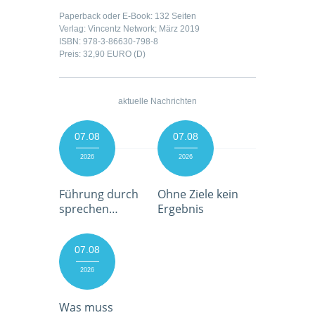
Paperback oder E-Book: 132 Seiten
Verlag: Vincentz Network; März 2019
ISBN: 978-3-86630-798-8
Preis: 32,90 EURO (D)
aktuelle Nachrichten
07.08
07.08
2026
2026
Führung durch
Ohne Ziele kein
sprechen…
Ergebnis
07.08
2026
Was muss