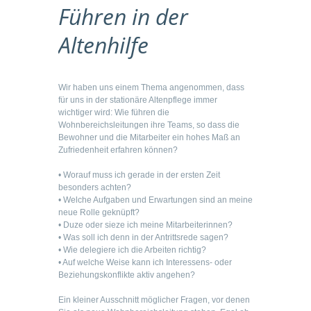
Führen in der
Altenhilfe
Wir haben uns einem Thema angenommen, dass
für uns in der stationäre Altenpflege immer
wichtiger wird: Wie führen die
Wohnbereichsleitungen ihre Teams, so dass die
Bewohner und die Mitarbeiter ein hohes Maß an
Zufriedenheit erfahren können?
• Worauf muss ich gerade in der ersten Zeit
besonders achten?
• Welche Aufgaben und Erwartungen sind an meine
neue Rolle geknüpft?
• Duze oder sieze ich meine Mitarbeiterinnen?
• Was soll ich denn in der Antrittsrede sagen?
• Wie delegiere ich die Arbeiten richtig?
• Auf welche Weise kann ich Interessens- oder
Beziehungskonflikte aktiv angehen?
Ein kleiner Ausschnitt möglicher Fragen, vor denen