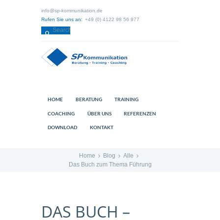
info@sp-kommunikation.de
Rufen Sie uns an:
+49 (0) 4122 98 56 977
HOME
BERATUNG
TRAINING
COACHING
ÜBER UNS
REFERENZEN
DOWNLOAD
KONTAKT
Home
Blog
Alle
Das Buch zum Thema Führung
DAS BUCH –