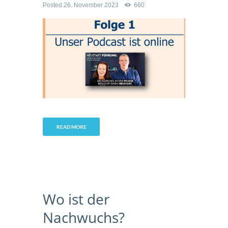
Posted
26. November 2023
660
READ MORE
Wo ist der
Nachwuchs?