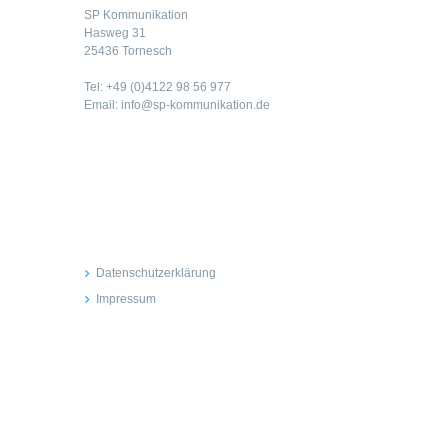
SP Kommunikation
Hasweg 31
25436 Tornesch
Tel: +49 (0)4122 98 56 977
Email: info@sp-kommunikation.de
Rechtliches
Datenschutzerklärung
Impressum
Inhalte