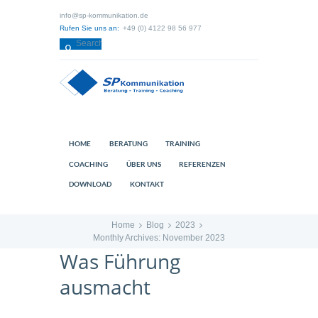
info@sp-kommunikation.de
Rufen Sie uns an:
+49 (0) 4122 98 56 977
HOME
BERATUNG
TRAINING
COACHING
ÜBER UNS
REFERENZEN
DOWNLOAD
KONTAKT
Home
Blog
2023
Monthly Archives: November 2023
Was Führung
ausmacht