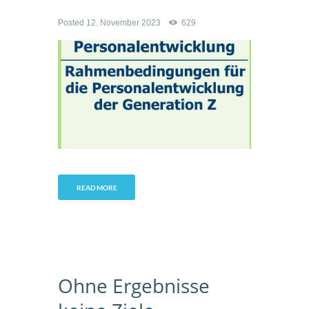
Posted
12. November 2023
629
READ MORE
Ohne Ergebnisse