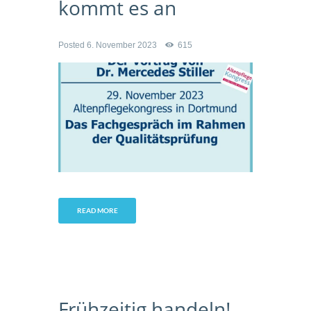
kommt es an
Posted
6. November 2023
615
READ MORE
Frühzeitig handeln!