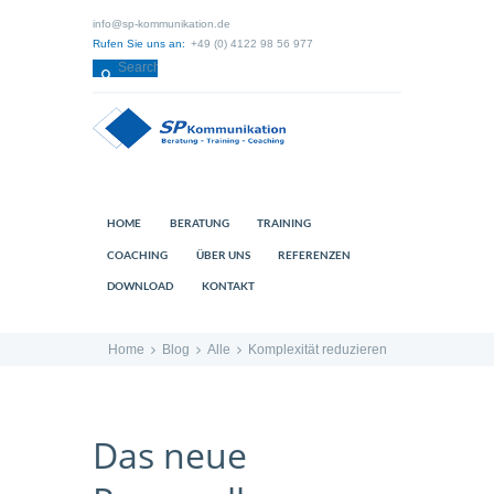
info@sp-kommunikation.de
Rufen Sie uns an:
+49 (0) 4122 98 56 977
HOME
BERATUNG
TRAINING
COACHING
ÜBER UNS
REFERENZEN
DOWNLOAD
KONTAKT
Home
Blog
Alle
Komplexität reduzieren
Das neue