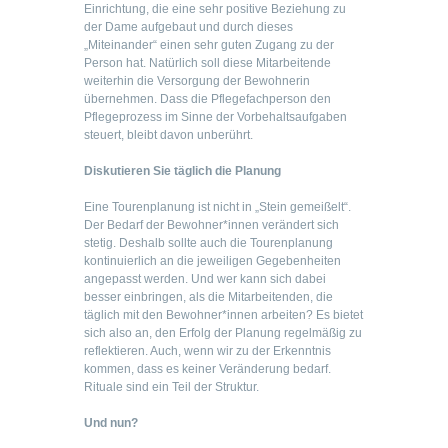
Einrichtung, die eine sehr positive Beziehung zu
der Dame aufgebaut und durch dieses
„Miteinander“ einen sehr guten Zugang zu der
Person hat. Natürlich soll diese Mitarbeitende
weiterhin die Versorgung der Bewohnerin
übernehmen. Dass die Pflegefachperson den
Pflegeprozess im Sinne der Vorbehaltsaufgaben
steuert, bleibt davon unberührt.
Diskutieren Sie täglich die Planung
Eine Tourenplanung ist nicht in „Stein gemeißelt“.
Der Bedarf der Bewohner*innen verändert sich
stetig. Deshalb sollte auch die Tourenplanung
kontinuierlich an die jeweiligen Gegebenheiten
angepasst werden. Und wer kann sich dabei
besser einbringen, als die Mitarbeitenden, die
täglich mit den Bewohner*innen arbeiten? Es bietet
sich also an, den Erfolg der Planung regelmäßig zu
reflektieren. Auch, wenn wir zu der Erkenntnis
kommen, dass es keiner Veränderung bedarf.
Rituale sind ein Teil der Struktur.
Und nun?