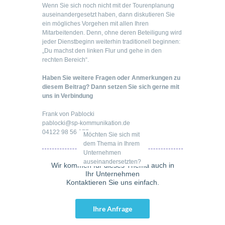
Wenn Sie sich noch nicht mit der Tourenplanung
auseinandergesetzt haben, dann diskutieren Sie
ein mögliches Vorgehen mit allen Ihren
Mitarbeitenden. Denn, ohne deren Beteiligung wird
jeder Dienstbeginn weiterhin traditionell beginnen:
„Du machst den linken Flur und gehe in den
rechten Bereich“.
Haben Sie weitere Fragen oder Anmerkungen zu
diesem Beitrag? Dann setzen Sie sich gerne mit
uns in Verbindung
Frank von Pablocki
pablocki@sp-kommunikation.de
04122 98 56 977
Möchten Sie sich mit
dem Thema in Ihrem
Unternehmen
auseinandersetzten?
Wir kommen für dieses Thema auch in
Ihr Unternehmen
Kontaktieren Sie uns einfach.
Ihre Anfrage