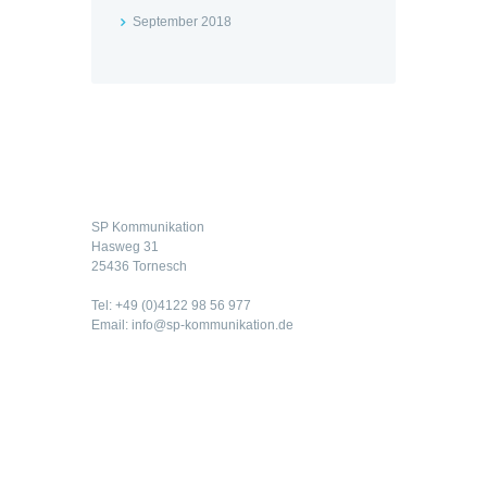
September 2018
Kontakt
SP Kommunikation
Hasweg 31
25436 Tornesch
Tel: +49 (0)4122 98 56 977
Email: info@sp-kommunikation.de
Rechtliches