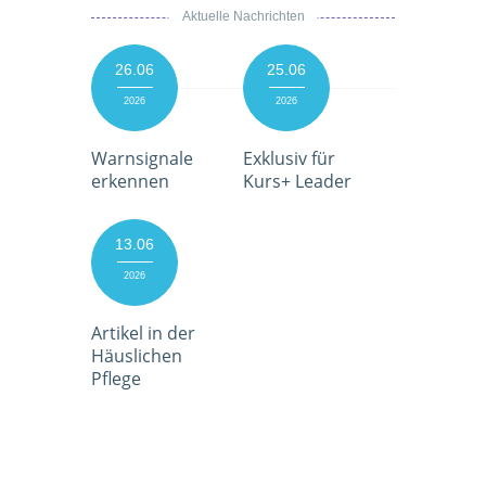
Aktuelle Nachrichten
26.06
25.06
2026
2026
Warnsignale
Exklusiv für
erkennen
Kurs+ Leader
13.06
2026
Artikel in der
Häuslichen
Pflege