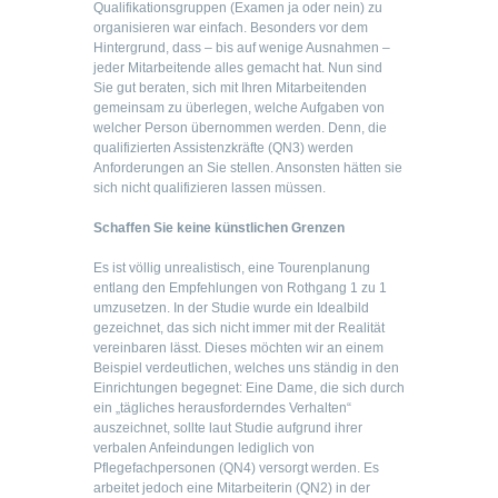
Qualifikationsgruppen (Examen ja oder nein) zu
organisieren war einfach. Besonders vor dem
Hintergrund, dass – bis auf wenige Ausnahmen –
jeder Mitarbeitende alles gemacht hat. Nun sind
Sie gut beraten, sich mit Ihren Mitarbeitenden
gemeinsam zu überlegen, welche Aufgaben von
welcher Person übernommen werden. Denn, die
qualifizierten Assistenzkräfte (QN3) werden
Anforderungen an Sie stellen. Ansonsten hätten sie
sich nicht qualifizieren lassen müssen.
Schaffen Sie keine künstlichen Grenzen
Es ist völlig unrealistisch, eine Tourenplanung
entlang den Empfehlungen von Rothgang 1 zu 1
umzusetzen. In der Studie wurde ein Idealbild
gezeichnet, das sich nicht immer mit der Realität
vereinbaren lässt. Dieses möchten wir an einem
Beispiel verdeutlichen, welches uns ständig in den
Einrichtungen begegnet: Eine Dame, die sich durch
ein „tägliches herausforderndes Verhalten“
auszeichnet, sollte laut Studie aufgrund ihrer
verbalen Anfeindungen lediglich von
Pflegefachpersonen (QN4) versorgt werden. Es
arbeitet jedoch eine Mitarbeiterin (QN2) in der