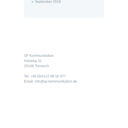
September 2018
Kontakt
SP Kommunikation
Hasweg 31
25436 Tornesch
Tel: +49 (0)4122 98 56 977
Email: info@sp-kommunikation.de
Rechtliches