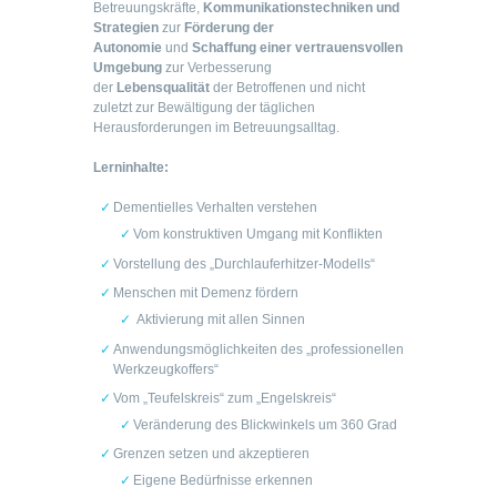
Betreuungskräfte,
Kommunikationstechniken und
Strategien
zur
Förderung der
Autonomie
und
Schaffung einer vertrauensvollen
Umgebung
zur Verbesserung
der
Lebensqualität
der Betroffenen und nicht
zuletzt zur Bewältigung der täglichen
Herausforderungen im Betreuungsalltag.
Lerninhalte:
Dementielles Verhalten verstehen
Vom konstruktiven Umgang mit Konflikten
Vorstellung des „Durchlauferhitzer-Modells“
Menschen mit Demenz fördern
Aktivierung mit allen Sinnen
Anwendungsmöglichkeiten des „professionellen
Werkzeugkoffers“
Vom „Teufelskreis“ zum „Engelskreis“
Veränderung des Blickwinkels um 360 Grad
Grenzen setzen und akzeptieren
Eigene Bedürfnisse erkennen