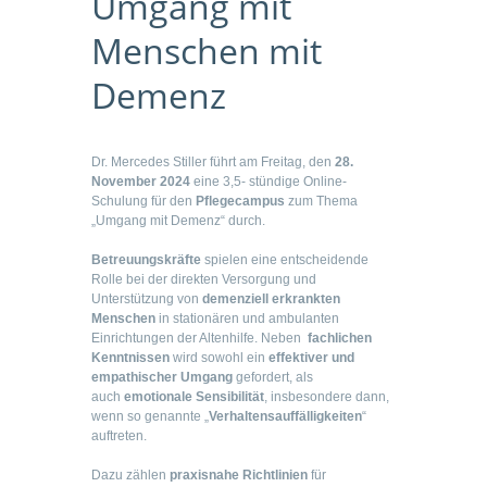
Umgang mit
Menschen mit
Demenz
Dr. Mercedes Stiller führt am Freitag, den
28.
November 2024
eine 3,5- stündige Online-
Schulung für den
Pflegecampus
zum Thema
„Umgang mit Demenz“ durch.
Betreuungskräfte
spielen eine entscheidende
Rolle bei der direkten Versorgung und
Unterstützung von
demenziell erkrankten
Menschen
in stationären und ambulanten
Einrichtungen der Altenhilfe. Neben
fachlichen
Kenntnissen
wird sowohl ein
effektiver und
empathischer Umgang
gefordert, als
auch
emotionale Sensibilität
, insbesondere dann,
wenn so genannte „
Verhaltensauffälligkeiten
“
auftreten.
Dazu zählen
praxisnahe Richtlinien
für