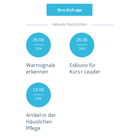
Ihre Anfrage
Aktuelle Nachrichten
26.06
25.06
2026
2026
Warnsignale
Exklusiv für
erkennen
Kurs+ Leader
13.06
2026
Artikel in der
Häuslichen
Pflege