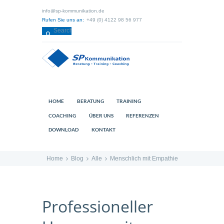
info@sp-kommunikation.de
Rufen Sie uns an:
+49 (0) 4122 98 56 977
HOME
BERATUNG
TRAINING
COACHING
ÜBER UNS
REFERENZEN
DOWNLOAD
KONTAKT
Home
Blog
Alle
Menschlich mit Empathie
Professioneller