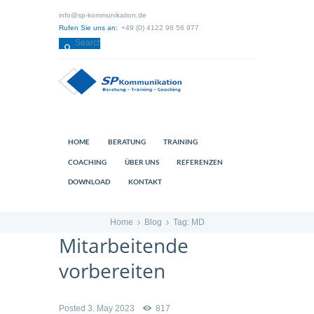
info@sp-kommunikation.de
Rufen Sie uns an:
+49 (0) 4122 98 56 977
HOME
BERATUNG
TRAINING
COACHING
ÜBER UNS
REFERENZEN
DOWNLOAD
KONTAKT
Home
Blog
Tag: MD
Mitarbeitende
vorbereiten
Posted
3. May 2023
817