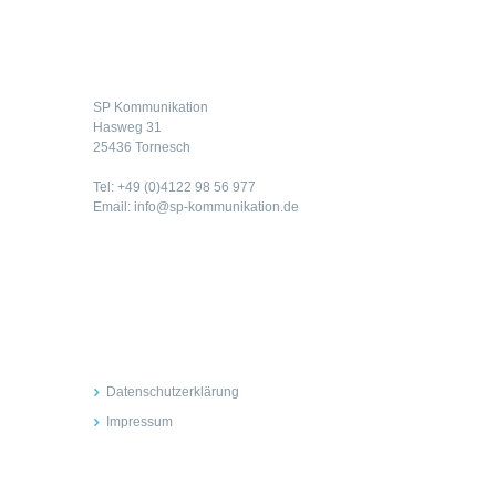
Kontakt
SP Kommunikation
Hasweg 31
25436 Tornesch
Tel: +49 (0)4122 98 56 977
Email: info@sp-kommunikation.de
Rechtliches
Datenschutzerklärung
Impressum