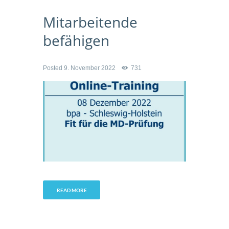
Mitarbeitende
befähigen
Posted
9. November 2022
731
READ MORE