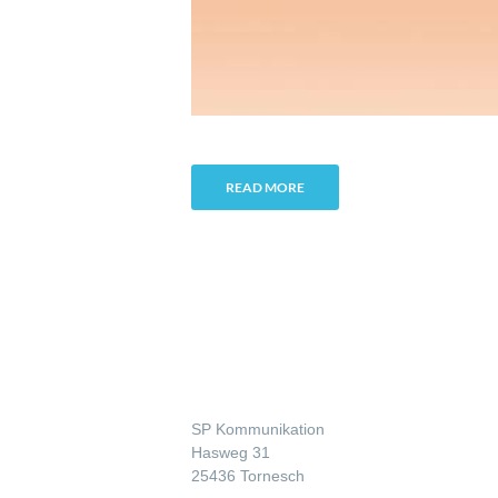
READ MORE
Kontakt
SP Kommunikation
Hasweg 31
25436 Tornesch