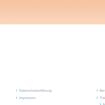
Rechtliches
Inh
Datenschutzerklärung
Ber
Impressum
Tra
M