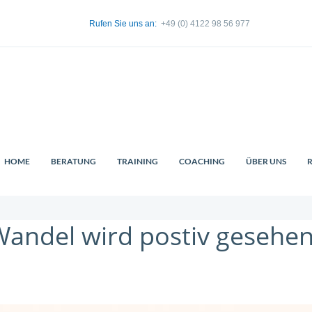
Rufen Sie uns an:
+49 (0) 4122 98 56 977
HOME
BERATUNG
TRAINING
COACHING
ÜBER UNS
Wandel wird postiv gesehe