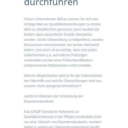
durchführen
Vielen Unternehmen fällt es schwer, für sich das
richtige Maß an Qualitätsüberprüfungen zu finden.
Wird zu oberflächlich geschaut, dann besteht die
Gefahr, dass wesentliche Punkte übersehen
werden. Ist die Überprüfung zu tiefgreifend, werden
Ressourcen verschwendet, die keinen Mehrwert
liefern. Und doch ist es wichtig, dass sich jedes
Unternehmen u.a. auf externe Prüfungen
vorbereitet und bei einer Fehleridentifikation
entsprechende Maßnahmen sofort einleitet.
Welche Möglichkeiten gibt es für die Unternehmen
der Altenhilfe und welche Überprüfungen sind aus
unserer Sicht zwingend erforderlich?
Audits im Rahmen der Umsetzung der
Expertenstandards
Das DNQP (Deutsche Netzwerk zur
Qualitätssicherung in der Pflege) erarbeitete nicht
nur eine Vielzahl von Expertenstandards, sondern
bietet zu jedem ein Überprüfungsangebot (Audit)