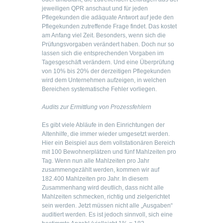
jeweiligen QPR anschaut und für jeden
Pflegekunden die adäquate Antwort auf jede den
Pflegekunden zutreffende Frage findet. Das kostet
am Anfang viel Zeit. Besonders, wenn sich die
Prüfungsvorgaben verändert haben. Doch nur so
lassen sich die entsprechenden Vorgaben im
Tagesgeschäft verändern. Und eine Überprüfung
von 10% bis 20% der derzeitigen Pflegekunden
wird dem Unternehmen aufzeigen, in welchen
Bereichen systematische Fehler vorliegen.
Audits zur Ermittlung von Prozessfehlern
Es gibt viele Abläufe in den Einrichtungen der
Altenhilfe, die immer wieder umgesetzt werden.
Hier ein Beispiel aus dem vollstationären Bereich
mit 100 Bewohnerplätzen und fünf Mahlzeiten pro
Tag. Wenn nun alle Mahlzeiten pro Jahr
zusammengezählt werden, kommen wir auf
182.400 Mahlzeiten pro Jahr. In diesem
Zusammenhang wird deutlich, dass nicht alle
Mahlzeiten schmecken, richtig und zielgerichtet
sein werden. Jetzt müssen nicht alle „Ausgaben“
auditiert werden. Es ist jedoch sinnvoll, sich eine