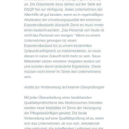
an. Die Dokumente dazu stehen auf der Seite der
DNQP frei zur Verfügung. Jedes Unternehmen der
Altenhilfe ist gut beraten, wenn es in regelmäßigen
Abständen die Umsetzungsqualität der einzelnen
Expertenstandards überprüft. Denn es muss immer
eines bedacht werden: „Das Personal von heute ist
nicht das Personal von morgen.“ Wenn es einem
Unternehmen gelungen ist, einen
Expertenstandard bis zu einem bestimmten
Zeitpunkt erfolgreich zu implementieren, so muss
dieses in naher Zukunft nicht mehr so sein. Neue
Mitarbeiter setzen einzelne Vorgaben anders um
und erzielen damit veränderte Ergebnisse. Diese
müssen nicht immer im Sinne des Unternehmens
sein.
Audits zur Vorbereitung auf externe Überprüfungen
Mit jeder Überarbeitung einer bestehenden
Qualitätsprüfrichtlinie des Medizinischen Dienstes
werden neue Maßstäbe im Sinne der Versorgung
der Pflegebedürftigen gesetzt. Die beste
Vorbereitung auf eine Qualitätsprüfung ist es, wenn
sich das Unternehmen, ob nun voll-, teilstationär
oder ambulant, die zutreffenden Leitfragen aus der