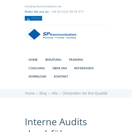
info@sp-kommunikation.de
Rufen Sie uns an:
+49 (0) 4122 98 56 977
HOME
BERATUNG
TRAINING
COACHING
ÜBER UNS
REFERENZEN
DOWNLOAD
KONTAKT
Home
Blog
Alle
Überprüfen Sie Ihre Qualität
Interne Audits