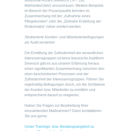
bestimmte Anzahl (vielleicht 1% = 182
Mahlzeiten/Jahr) anzuschauen. Weitere Beispiele
im Bereich der Prozessaudits könnten im
Zusammenhang mit der „Aufnahme eines
Pflegekunden“ oder die „Zeitnahe Erstellung der
Risikomatrix“ näher erörtert werden.
Strukturierte Kunden- und Mitarbeiterbefragungen
als Audit verstehen
Die Ermittlung der Zufriedenheit der wesentlichen
Interessensgruppen ist keine klassische Auditform.
Dennoch gibt es aus unserer Erfahrung heraus
einen signifikanten Zusammenhang zwischen den
oben beschriebenen Prozessen und der
Zufriedenheit der Interessensgruppen. Führen Sie
regelmäßig Befragungen durch, um die Sichtweise
der Kunden bzw. Mitarbeiter zu ermitteln und
entsprechend darauf zu reagieren.
Haben Sie Fragen zur Bearbeitung Ihrer
einzuleitenden Maßnahmen? Dann kontaktieren
Sie uns gerne.
Unser Trainings- bzw. Beratungsangebot zu