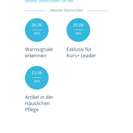
diesem Thema finden Sie hier…
Aktuelle Nachrichten
26.06
25.06
2026
2026
Warnsignale
Exklusiv für
erkennen
Kurs+ Leader
13.06
2026
Artikel in der
Häuslichen
Pflege