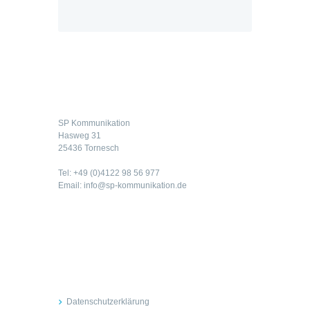
Kontakt
SP Kommunikation
Hasweg 31
25436 Tornesch
Tel: +49 (0)4122 98 56 977
Email: info@sp-kommunikation.de
Rechtliches
Datenschutzerklärung