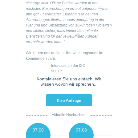
sichergestellt. Offene Punkte werden in den
nächsten Besprechungen erneut aufgenommen
und ggf. überarbeitet. Erkenntnisse bei den
Auswertungen fließen bereits unterjährig in die
Planung und Umsetzung von zukünftigen Projekten
und stellen sicher, dass immer die optimale
Dienstleistung für den jeweiligen Kunden
erbracht werden kann.“
Wir freuen uns auf das Überwachungsaudit im
kommenden Jahr.
Interesse an der ISO
9001?
Kontaktieren Sie uns einfach. Wir
wissen wovon wir sprechen...
Ihre Anfrage
Aktuelle Nachrichten
07.08
07.08