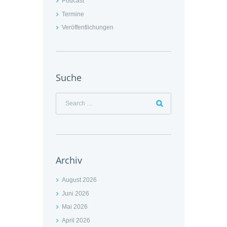
Podcast
Termine
Veröffentlichungen
Suche
Archiv
August 2026
Juni 2026
Mai 2026
April 2026