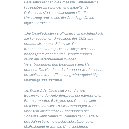
Beteiligten kennen die Prozesse. Umfangreiche
Prozessbeschreibungen und mitgeltende
Dokumente sind gute Instrumente für die
Umsetzung und stellen die Grundlage für die
tägliche Arbeit dar.“
„Die Gesellschafter verpflichten sich nachdrücklich
zur konsequenten Umsetzung des QMS und
nennen als oberste Prämisse die
Kundenorientierung. Dies bestätigt sich in der
hohen Quote der erneuten Beauftragungen
durch die verschiedenen Kunden.
Verantwortungen und Befugnisse sind klar
geregelt. Die Kundenanforderungen werden genau
ermittelt und deren Einhaltung wird regelmäßig
hinterfragt und überprüft.“
„Im Kontext der Organisation und in der
Bestimmung der Anforderungen der interessierten
Parteien werden Risiken und Chancen sehr
ausführlich ermittelt. Risikobewertungen werden
über sehr ausführliche Auswertungen der
Schlüsselkennzahlen im Rahmen der Quartals-
und Jahresberichte durchgeführt. Über einen
Maßnahmeplan wird die Nachverfolgung