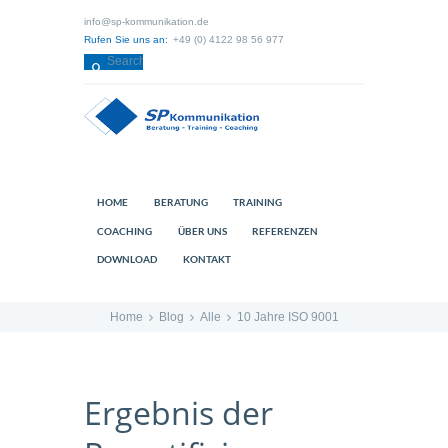
info@sp-kommunikation.de
Rufen Sie uns an:
+49 (0) 4122 98 56 977
HOME
BERATUNG
TRAINING
COACHING
ÜBER UNS
REFERENZEN
DOWNLOAD
KONTAKT
Home
Blog
Alle
10 Jahre ISO 9001
Ergebnis der