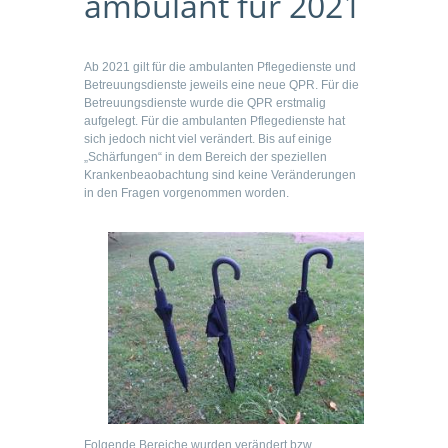
ambulant für 2021
Ab 2021 gilt für die ambulanten Pflegedienste und
Betreuungsdienste jeweils eine neue QPR. Für die
Betreuungsdienste wurde die QPR erstmalig
aufgelegt. Für die ambulanten Pflegedienste hat
sich jedoch nicht viel verändert. Bis auf einige
„Schärfungen“ in dem Bereich der speziellen
Krankenbeaobachtung sind keine Veränderungen
in den Fragen vorgenommen worden.
Folgende Bereiche wurden verändert bzw.