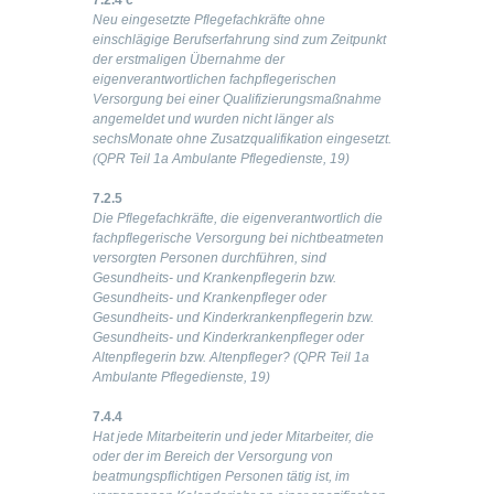
7.2.4 c
Neu eingesetzte Pflegefachkräfte ohne
einschlägige Berufserfahrung sind zum Zeitpunkt
der erstmaligen Übernahme der
eigenverantwortlichen fachpflegerischen
Versorgung bei einer Qualifizierungsmaßnahme
angemeldet und wurden nicht länger als
sechsMonate ohne Zusatzqualifikation eingesetzt.
(QPR Teil 1a Ambulante Pflegedienste, 19)
7.2.5
Die Pflegefachkräfte, die eigenverantwortlich die
fachpflegerische Versorgung bei nichtbeatmeten
versorgten Personen durchführen, sind
Gesundheits- und Krankenpflegerin bzw.
Gesundheits- und Krankenpfleger oder
Gesundheits- und Kinderkrankenpflegerin bzw.
Gesundheits- und Kinderkrankenpfleger oder
Altenpflegerin bzw. Altenpfleger? (QPR Teil 1a
Ambulante Pflegedienste, 19)
7.4.4
Hat jede Mitarbeiterin und jeder Mitarbeiter, die
oder der im Bereich der Versorgung von
beatmungspflichtigen Personen tätig ist, im