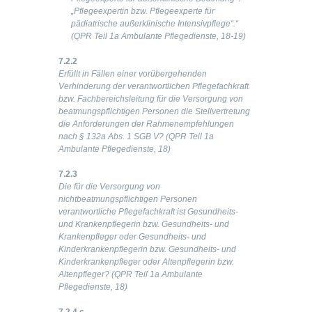
„Pflegeexpertin bzw. Pflegeexperte für
pädiatrische außerklinische Intensivpflege“.“
(QPR Teil 1a Ambulante Pflegedienste, 18-19)
7.2.2
Erfüllt in Fällen einer vorübergehenden
Verhinderung der verantwortlichen Pflegefachkraft
bzw. Fachbereichsleitung für die Versorgung von
beatmungspflichtigen Personen die Stellvertretung
die Anforderungen der Rahmenempfehlungen
nach § 132a Abs. 1 SGB V? (QPR Teil 1a
Ambulante Pflegedienste, 18)
7.2.3
Die für die Versorgung von
nichtbeatmungspflichtigen Personen
verantwortliche Pflegefachkraft ist Gesundheits-
und Krankenpflegerin bzw. Gesundheits- und
Krankenpfleger oder Gesundheits- und
Kinderkrankenpflegerin bzw. Gesundheits- und
Kinderkrankenpfleger oder Altenpflegerin bzw.
Altenpfleger? (QPR Teil 1a Ambulante
Pflegedienste, 18)