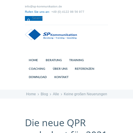
info@sp-kommunikation.de
Rufen Sie uns an:
+49 (0) 4122 98 56 977
HOME
BERATUNG
TRAINING
COACHING
ÜBER UNS
REFERENZEN
DOWNLOAD
KONTAKT
Home
Blog
Alle
Keine großen Neuerungen
Die neue QPR