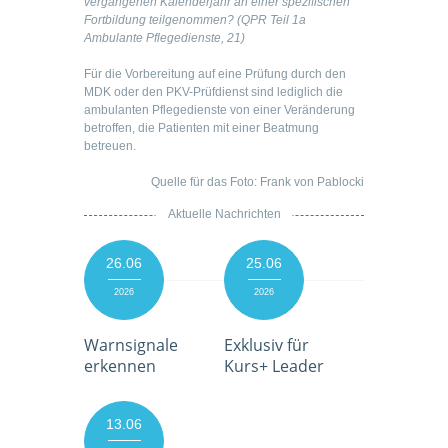
vergangenen Kalenderjahr an einer spezifischen
Fortbildung teilgenommen? (QPR Teil 1a
Ambulante Pflegedienste, 21)
Für die Vorbereitung auf eine Prüfung durch den
MDK oder den PKV-Prüfdienst sind lediglich die
ambulanten Pflegedienste von einer Veränderung
betroffen, die Patienten mit einer Beatmung
betreuen.
Quelle für das Foto: Frank von Pablocki
Aktuelle Nachrichten
26.06
25.06
2026
2026
Warnsignale
Exklusiv für
erkennen
Kurs+ Leader
13.06