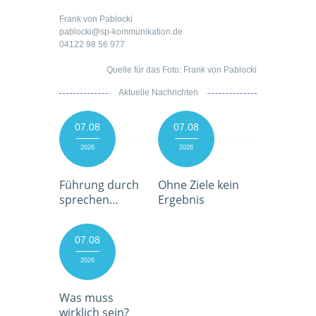
Frank von Pablocki
pablocki@sp-kommunikation.de
04122 98 56 977
Quelle für das Foto: Frank von Pablocki
Aktuelle Nachrichten
07.08
07.08
2026
2026
Führung durch
Ohne Ziele kein
sprechen…
Ergebnis
07.08
2026
Was muss
wirklich sein?