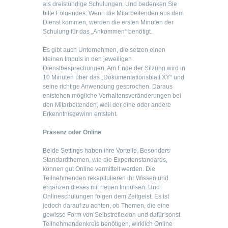
als dreistündige Schulungen. Und bedenken Sie
bitte Folgendes: Wenn die Mitarbeitenden aus dem
Dienst kommen, werden die ersten Minuten der
Schulung für das „Ankommen“ benötigt.
Es gibt auch Unternehmen, die setzen einen
kleinen Impuls in den jeweiligen
Dienstbesprechungen. Am Ende der Sitzung wird in
10 Minuten über das „Dokumentationsblatt XY“ und
seine richtige Anwendung gesprochen. Daraus
entstehen mögliche Verhaltensveränderungen bei
den Mitarbeitenden, weil der eine oder andere
Erkenntnisgewinn entsteht.
Präsenz oder Online
Beide Settings haben ihre Vorteile. Besonders
Standardthemen, wie die Expertenstandards,
können gut Online vermittelt werden. Die
Teilnehmenden rekapitulieren ihr Wissen und
ergänzen dieses mit neuen Impulsen. Und
Onlineschulungen folgen dem Zeitgeist. Es ist
jedoch darauf zu achten, ob Themen, die eine
gewisse Form von Selbstreflexion und dafür sonst
Teilnehmendenkreis benötigen, wirklich Online