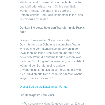
abbildbar sind. Unsere Faustformel lautet: Fach-
und Methodenwissen kann Online vermittelt
werden. Inhalte, die eher in die Bereiche
Persönlichkeits- und Sozialkompetenz fallen, sind
in Präsenz abzubilden.
Denken Sie vorab über den Transfer in die Praxis
nach
Dieses Thema sollten Sie schon vor der
Durchführung der Schulung ansprechen. Wann
wird welche Verhaltensweise durch wen in dem
jeweiligen täglichen Arbeitsleben überprüft bzw.
bewertet? Wenn die Mitarbeitenden wissen, was
nach der Schulung auf sie zukommt, dann entsteht
während der Schulung eine andere
Erwartungshaltung: „Du da vorne! Zeige mir, wie
XYZ „funktioniert“. Denn ich muss nächste Woche
zeigen, dass ich es kann.“
Dieser Beitrag als Datei im pdf-Format
Die Beiträge im Jahr 2021
Personalentwicklung fängt von oben an (Januar