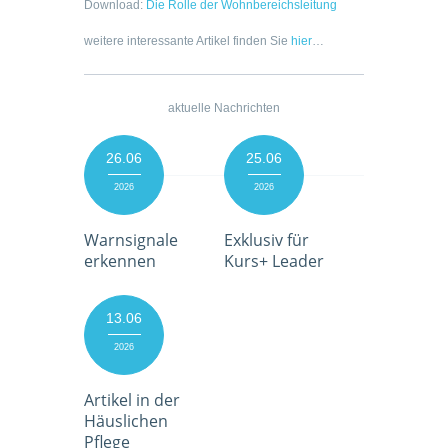
Download:
Die Rolle der Wohnbereichsleitung
weitere interessante Artikel finden Sie
hier
…
aktuelle Nachrichten
26.06
25.06
2026
2026
Warnsignale
Exklusiv für
erkennen
Kurs+ Leader
13.06
2026
Artikel in der
Häuslichen
Pflege