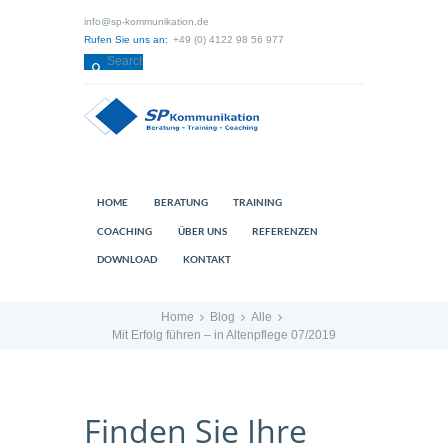
info@sp-kommunikation.de
Rufen Sie uns an:
+49 (0) 4122 98 56 977
HOME
BERATUNG
TRAINING
COACHING
ÜBER UNS
REFERENZEN
DOWNLOAD
KONTAKT
Home
Blog
Alle
Mit Erfolg führen – in Altenpflege 07/2019
Finden Sie Ihre