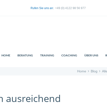
Rufen Sie uns an:
+49 (0) 4122 98 56 977
HOME
BERATUNG
TRAINING
COACHING
ÜBER UNS
Home
Blog
All
ch ausreichend