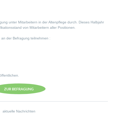
gung unter Mitarbeitern in der Altenpflege durch. Dieses Halbjahr
kationsstand von Mitarbeitern aller Positionen.
 an der Befragung teilnehmen :
ffentlichen.
ZUR BEFRAGUNG
aktuelle Nachrichten