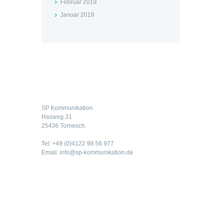
Februar 2019
Januar 2019
Kontakt
SP Kommunikation
Hasweg 31
25436 Tornesch
Tel: +49 (0)4122 98 56 977
Email: info@sp-kommunikation.de
Rechtliches