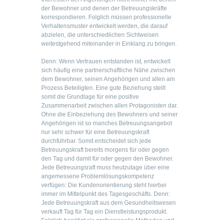
der Bewohner und denen der Betreuungskräfte
korrespondieren. Folglich müssen professionelle
Verhaltensmuster entwickelt werden, die darauf
abzielen, die unterschiedlichen Sichtweisen
weitestgehend miteinander in Einklang zu bringen.
Denn: Wenn Vertrauen entstanden ist, entwickelt
sich häufig eine partnerschaftliche Nähe zwischen
dem Bewohner, seinen Angehörigen und allen am
Prozess Beteiligten. Eine gute Beziehung stellt
somit die Grundlage für eine positive
Zusammenarbeit zwischen allen Protagonisten dar.
Ohne die Einbeziehung des Bewohners und seiner
Angehörigen ist so manches Betreuungsangebot
nur sehr schwer für eine Betreuungskraft
durchführbar. Somit entscheidet sich jede
Betreuungskraft bereits morgens für oder gegen
den Tag und damit für oder gegen den Bewohner.
Jede Betreuungsraft muss heutzutage über eine
angemessene Problemlösungskompetenz
verfügen: Die Kundenorientierung steht hierbei
immer im Mittelpunkt des Tagesgeschäfts. Denn:
Jede Betreuungskraft aus dem Gesundheitswesen
verkauft Tag für Tag ein Dienstleistungsprodukt.