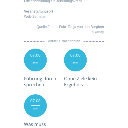
Pflichtfortbildung für Betreuungskräfte.
Veranstaltungsort
Web-Seminar
Quelle für das Foto: Tanja von den Berghen
pixabay
Aktuelle Nachrichten
07.08
07.08
2026
2026
Führung durch
Ohne Ziele kein
sprechen…
Ergebnis
07.08
2026
Was muss