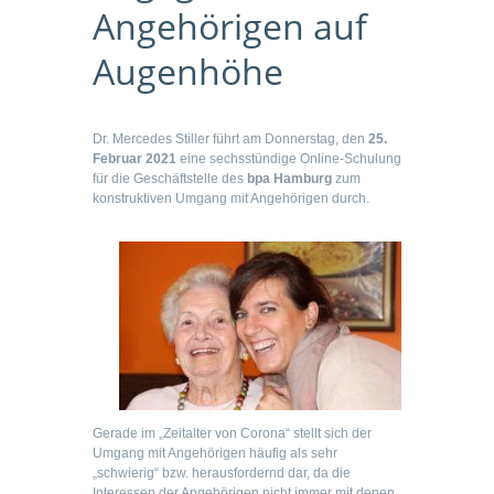
Angehörigen auf
Augenhöhe
Dr. Mercedes Stiller führt am Donnerstag, den
25.
Februar 2021
eine sechsstündige Online-Schulung
für die Geschäftstelle des
bpa Hamburg
zum
konstruktiven Umgang mit Angehörigen durch.
Gerade im „Zeitalter von Corona“ stellt sich der
Umgang mit Angehörigen häufig als sehr
„schwierig“ bzw. herausfordernd dar, da die
Interessen der Angehörigen nicht immer mit denen