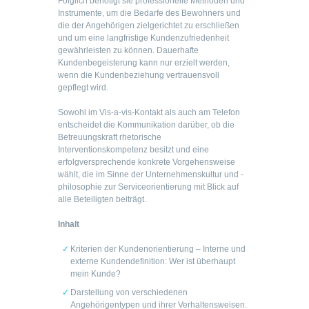
Folglich benötigt sie professionelle Methoden und
Instrumente, um die Bedarfe des Bewohners und
die der Angehörigen zielgerichtet zu erschließen
und um eine langfristige Kundenzufriedenheit
gewährleisten zu können. Dauerhafte
Kundenbegeisterung kann nur erzielt werden,
wenn die Kundenbeziehung vertrauensvoll
gepflegt wird.
Sowohl im Vis-a-vis-Kontakt als auch am Telefon
entscheidet die Kommunikation darüber, ob die
Betreuungskraft rhetorische
Interventionskompetenz besitzt und eine
erfolgversprechende konkrete Vorgehensweise
wählt, die im Sinne der Unternehmenskultur und -
philosophie zur Serviceorientierung mit Blick auf
alle Beteiligten beiträgt.
Inhalt
Kriterien der Kundenorientierung – Interne und
externe Kundendefinition: Wer ist überhaupt
mein Kunde?
Darstellung von verschiedenen
Angehörigentypen und ihrer Verhaltensweisen.