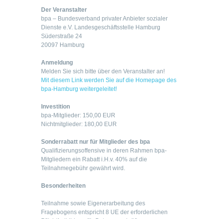
Der Veranstalter
bpa – Bundesverband privater Anbieter sozialer
Dienste e.V. Landesgeschäftsstelle Hamburg
Süderstraße 24
20097 Hamburg
Anmeldung
Melden Sie sich bitte über den Veranstalter an!
Mit diesem Link werden Sie auf die Homepage des
bpa-Hamburg weitergeleitet!
Investition
bpa-Mitglieder: 150,00 EUR
Nichtmitglieder: 180,00 EUR
Sonderrabatt nur für Mitglieder des bpa
Qualifizierungsoffensive in deren Rahmen bpa-
Mitgliedern ein Rabatt i.H.v. 40% auf die
Teilnahmegebühr gewährt wird.
Besonderheiten
Teilnahme sowie Eigenerarbeitung des
Fragebogens entspricht 8 UE der erforderlichen