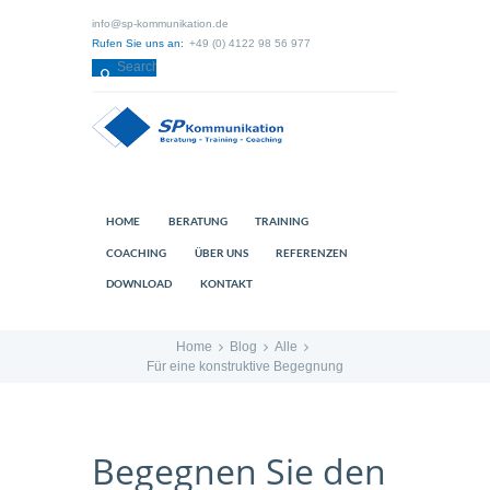
info@sp-kommunikation.de
Rufen Sie uns an:
+49 (0) 4122 98 56 977
HOME
BERATUNG
TRAINING
COACHING
ÜBER UNS
REFERENZEN
DOWNLOAD
KONTAKT
Home
Blog
Alle
Für eine konstruktive Begegnung
Begegnen Sie den