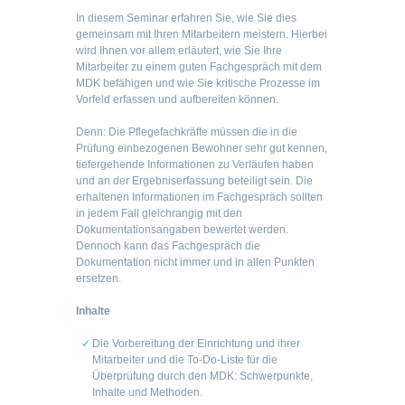
In diesem Seminar erfahren Sie, wie Sie dies
gemeinsam mit Ihren Mitarbeitern meistern. Hierbei
wird Ihnen vor allem erläutert, wie Sie Ihre
Mitarbeiter zu einem guten Fachgespräch mit dem
MDK befähigen und wie Sie kritische Prozesse im
Vorfeld erfassen und aufbereiten können.
Denn: Die Pflegefachkräfte müssen die in die
Prüfung einbezogenen Bewohner sehr gut kennen,
tiefergehende Informationen zu Verläufen haben
und an der Ergebniserfassung beteiligt sein. Die
erhaltenen Informationen im Fachgespräch sollten
in jedem Fall gleichrangig mit den
Dokumentationsangaben bewertet werden.
Dennoch kann das Fachgespräch die
Dokumentation nicht immer und in allen Punkten
ersetzen.
Inhalte
Die Vorbereitung der Einrichtung und ihrer
Mitarbeiter und die To-Do-Liste für die
Überprüfung durch den MDK: Schwerpunkte,
Inhalte und Methoden.