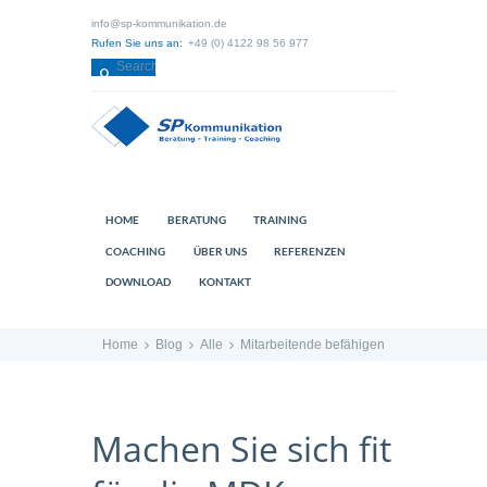
info@sp-kommunikation.de
Rufen Sie uns an:
+49 (0) 4122 98 56 977
HOME
BERATUNG
TRAINING
COACHING
ÜBER UNS
REFERENZEN
DOWNLOAD
KONTAKT
Home
Blog
Alle
Mitarbeitende befähigen
Machen Sie sich fit