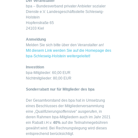
Der Veranstalter
bpa – Bundesverband privater Anbieter sozialer
Dienste e.V. Landesgeschäftsstelle Schleswig-
Holstein
Hopfenstraße 65
24103 Kiel
Anmeldung
Melden Sie sich bitte über den Veranstalter an!
Mit diesem Link werden Sie auf die Homepage des
bpa-Schleswig-Holstein weitergeleitet!
Investition
bpa-Mitglieder: 60,00 EUR
Nichtmitglieder: 80,00 EUR
Sonderrabatt nur für Mitglieder des bpa
Der Gesamtvorstand des bpa hat in Umsetzung
eines Beschlusses der Mitgliederversammlung
eine „Qualifizierungsoffensive“ ausgerufen, in
deren Rahmen bpa-Mitgliedern auch im Jahr 2021
ein Rabatt i.H.v.
40%
auf die Teilnahmegebühren
gewährt wird. Bei Rechnungslegung wird dieses
entsprechend berücksichtigt.