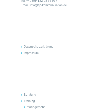
Tel: +49 (0)4122 98 56 977
Email: info@sp-kommunikation.de
Rechtliches
Datenschutzerklärung
Impressum
Inhalte
Beratung
Training
Management