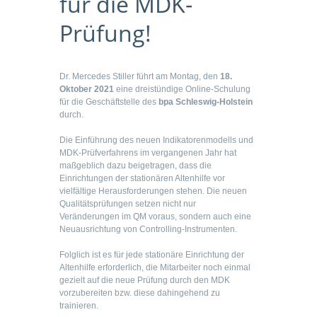
für die MDK-
Prüfung!
Dr. Mercedes Stiller führt am Montag, den
18.
Oktober 2021
eine dreistündige Online-Schulung
für die Geschäftstelle des
bpa Schleswig-Holstein
durch.
Die Einführung des neuen Indikatorenmodells und
MDK-Prüfverfahrens im vergangenen Jahr hat
maßgeblich dazu beigetragen, dass die
Einrichtungen der stationären Altenhilfe vor
vielfältige Herausforderungen stehen. Die neuen
Qualitätsprüfungen setzen nicht nur
Veränderungen im QM voraus, sondern auch eine
Neuausrichtung von Controlling-Instrumenten.
Folglich ist es für jede stationäre Einrichtung der
Altenhilfe erforderlich, die Mitarbeiter noch einmal
gezielt auf die neue Prüfung durch den MDK
vorzubereiten bzw. diese dahingehend zu
trainieren.