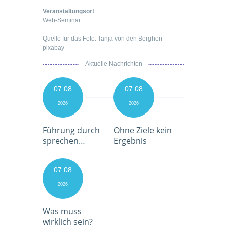
Veranstaltungsort
Web-Seminar
Quelle für das Foto: Tanja von den Berghen
pixabay
Aktuelle Nachrichten
07.08
07.08
2026
2026
Führung durch
Ohne Ziele kein
sprechen…
Ergebnis
07.08
2026
Was muss
wirklich sein?